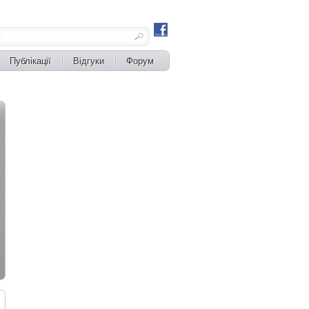
Публікації
Відгуки
Форум