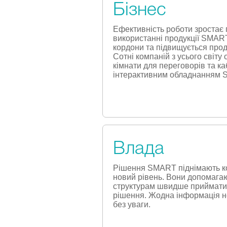
Бізнес
Ефективність роботи зростає 
використанні продукції SMART
кордони та підвищується прод
Сотні компаній з усього світу
кімнати для переговорів та ка
інтерактивним обладнанням
Влада
Рішення SMART піднімають ко
новий рівень. Вони допомага
структурам швидше приймати
рішення. Жодна інформація н
без уваги.