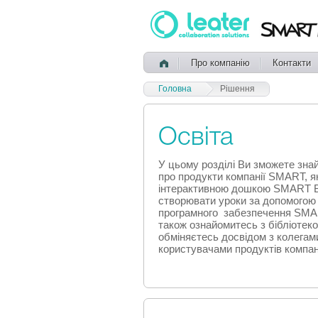
Про компанію
Контакти
Головна
Рішення
Освіта
У цьому розділі Ви зможете зна
про продукти компанії SMART, я
інтерактивною дошкою SMART B
створювати уроки за допомогою
програмного забезпечення SMA
також ознайомитесь з бібліотеко
обміняєтесь досвідом з колегам
користувачами продуктів компа