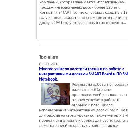
компании, которая занимается исследованием
продаж интерактивных досок более 12 лет).
Компания SMART Technologies была создана в 1
году и представила первую в мире интерактивн
доску в 1991 году, создав новый тип продукта...
Тренинги
01.07.2013
Многие учителя посетили тренинг по работе с
интерактивными досками SMART Board и ПО S
Notebook.
Результаты работы не переста
радовать, всё больше
преподавателей рассказывают
о своих успехах в работе и
огромном потенциале
использования интерактивных досок SMART Boa
для работы на своих урокахю. Так же учителя S
провели ряд открытых уроков для своих коллег 
демонстрацией созданных уроков, а так же