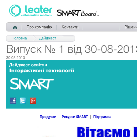
Про компанію
Контакти
Рішен
Головна
Дайджест
Випуск № 1 від 30-08-201
30.08.2013
Продукти
|
Ресурси SMART
|
Підтримка