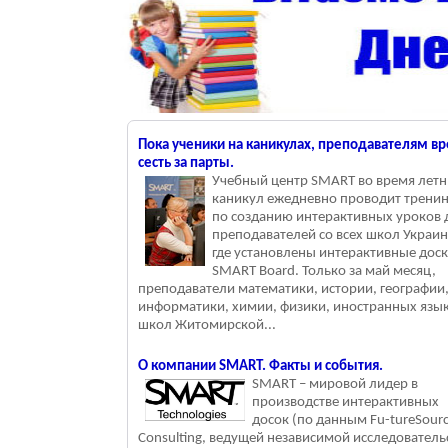
Пока ученики на каникулах, преподавателям в
сесть за парты.
Учебный центр SMART во время лет
каникул ежедневно проводит трени
по созданию интерактивных уроков 
преподавателей со всех школ Украи
где установлены интерактивные дос
SMART Board. Только за май месяц,
преподаватели математики, истории, географии
информатики, химии, физики, иностранных язы
школ Житомирской...
О компании SMART. Факты и события.
SMART – мировой лидер в
производстве интерактивных
досок (по данным Fu-tureSour
Consulting, ведущей независимой исследователь